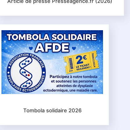
Article de presse Presseagence.fr (2026)
Tombola solidaire 2026