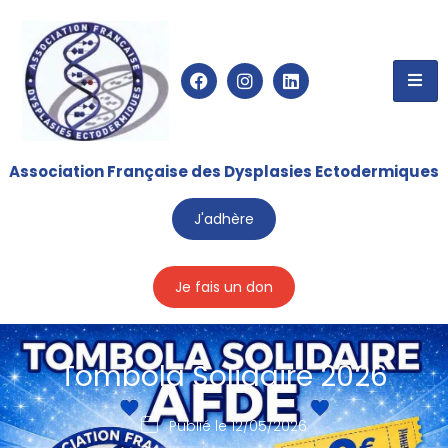
Association Française des Dysplasies Ectodermiques
J'adhère
Je fais un don
Tombola Solidaire 2026
Publié le
12/05/2026