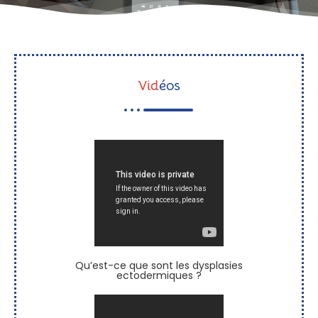
Vid
éos
Qu’est-ce que sont les dysplasies
ectodermiques ?