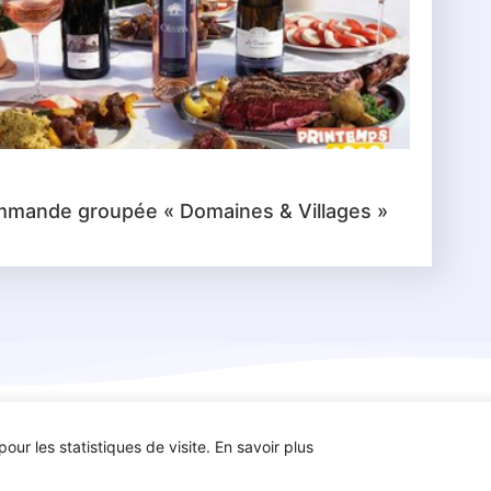
mande groupée « Domaines & Villages »
our les statistiques de visite. En savoir plus
ues – Tous droits
Mentions