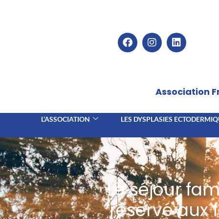
Association 
L’ASSOCIATION
LES DYSPLASIES ECTODERMIQ
Le séjour fami
réservé aux 