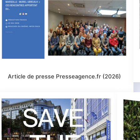
Article de presse Presseagence.fr (2026)