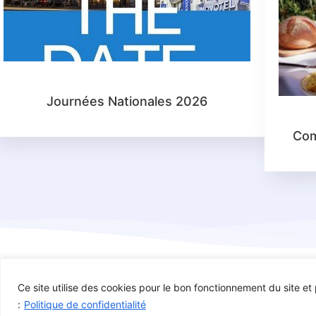
Journées Nationales 2026
Com
Ce site utilise des cookies pour le bon fonctionnement du site et p
Copyright : AFDE – Association Française des Dysplasies Ectodermiq
:
Politique de confidentialité
réservés 2025