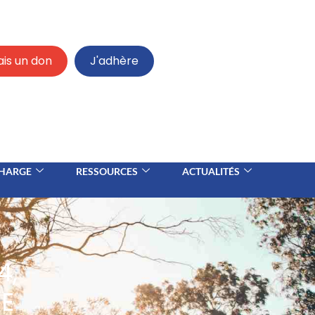
ais un don
J'adhère
CHARGE
RESSOURCES
ACTUALITÉS
4,
DE