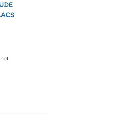
net .