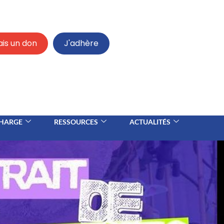
ais un don
J'adhère
CHARGE
RESSOURCES
ACTUALITÉS