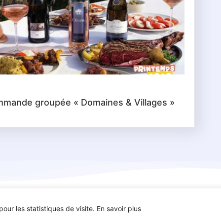
mande groupée « Domaines & Villages »
our les statistiques de visite. En savoir plus
ues – Tous droits
Mentions