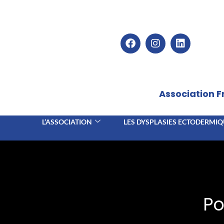
Association 
L’ASSOCIATION
LES DYSPLASIES ECTODERMIQ
Po