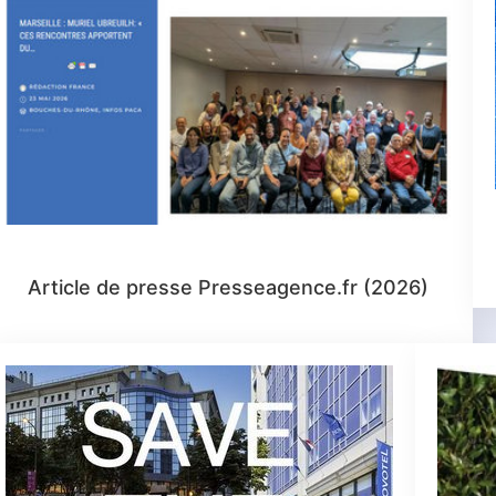
Article de presse Presseagence.fr (2026)