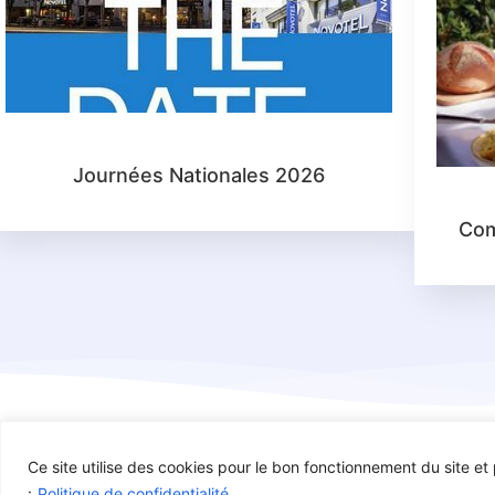
Journées Nationales 2026
Com
Ce site utilise des cookies pour le bon fonctionnement du site et p
Copyright : AFDE – Association Française des Dysplasies Ectodermiq
:
Politique de confidentialité