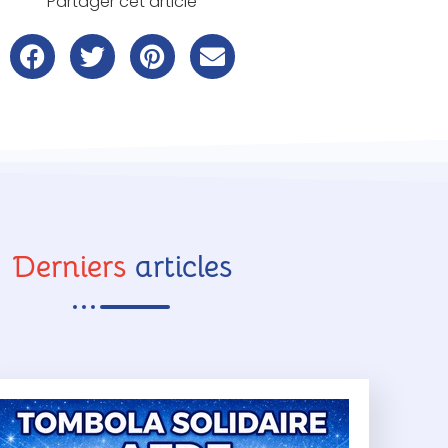
Partager cet article
Derniers
articles