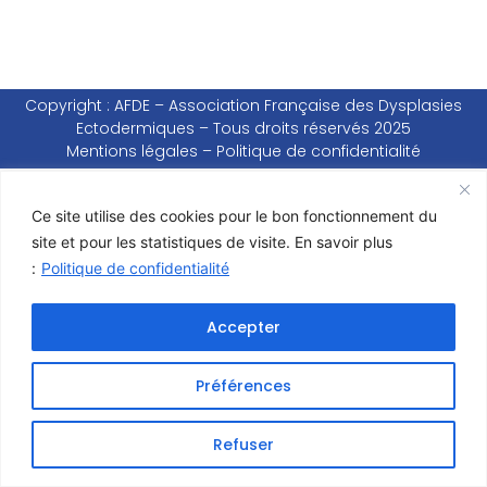
Copyright : AFDE – Association Française des Dysplasies
Ectodermiques – Tous droits réservés 2025
Mentions légales
–
Politique de confidentialité
Ce site utilise des cookies pour le bon fonctionnement du
site et pour les statistiques de visite. En savoir plus
:
Politique de confidentialité
Accepter
Préférences
Refuser