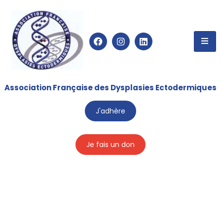
Association Française des Dysplasies Ectodermiques
J'adhère
Je fais un don
Kits école