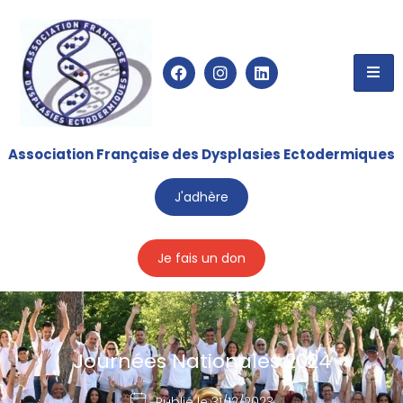
Association Française des Dysplasies Ectodermiques
J'adhère
Je fais un don
Journées Nationales 2024
Publié le
31/12/2023