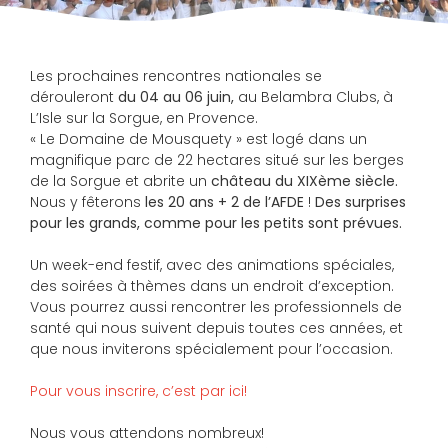
Les prochaines rencontres nationales se
dérouleront
du 04 au 06 juin,
au Belambra Clubs, à
L’Isle sur la Sorgue, en Provence.
« Le Domaine de Mousquety » est logé dans un
magnifique parc de 22 hectares situé sur les berges
de la Sorgue et abrite un
château du XIXème siècle.
Nous y fêterons
les 20 ans + 2 de l’AFDE
!
Des surprises
pour les grands, comme pour les petits sont prévues.
Un week-end festif, avec des animations spéciales,
des soirées à thèmes dans un endroit d’exception.
Vous pourrez aussi rencontrer les professionnels de
santé qui nous suivent depuis toutes ces années, et
que nous inviterons spécialement pour l’occasion.
Pour vous inscrire, c’est par ici!
Nous vous attendons nombreux!